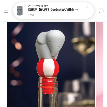
A*********
已購買了
西班牙【BUFF】Coolnet抗UV頭巾-灰色波紋
1 天前