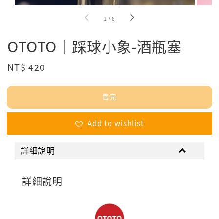
1
/
6
OTOTO｜踩球小象-酒瓶塞
Regular
NT$ 420
售完
price
售完
Add to wishlist
詳細說明
詳細說明