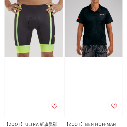
【ZOOT】ULTRA 新旗艦碳
【ZOOT】BEN HOFFMAN