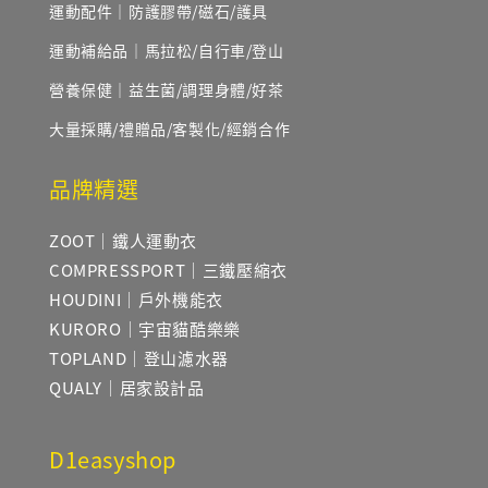
運動配件｜防護膠帶/磁石/護具
運動補給品｜馬拉松/自行車/登山
營養保健｜益生菌/調理身體/好茶
大量採購/禮贈品/客製化/經銷合作
品牌精選
ZOOT｜鐵人運動衣
COMPRESSPORT｜三鐵壓縮衣
HOUDINI｜戶外機能衣
KURORO｜宇宙貓酷樂樂
TOPLAND｜登山濾水器
QUALY｜居家設計品
D1easyshop