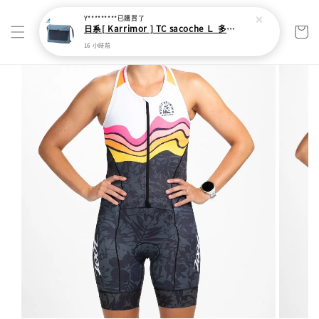
Y*********
已購買了
日系[ Karrimor ] TC sacoche Ｌ 多功能輕旅收納袋
16 小時前