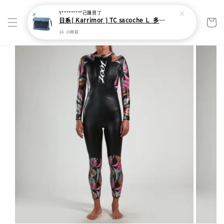
Y*********
已購買了
日系[ Karrimor ] TC sacoche Ｌ 多功能輕旅收納袋
16 小時前