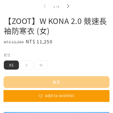
1
/
9
【ZOOT】W KONA 2.0 競速長
袖防寒衣 (女)
Regular
Sale
NT$ 11,250
NT$ 12,500
售完
price
price
尺寸
XS
S
M
售完
Add to wishlist