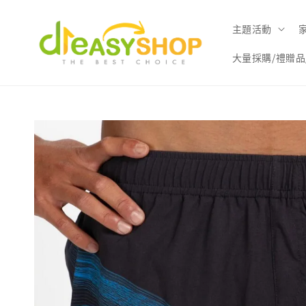
主題活動
大量採購/禮贈品