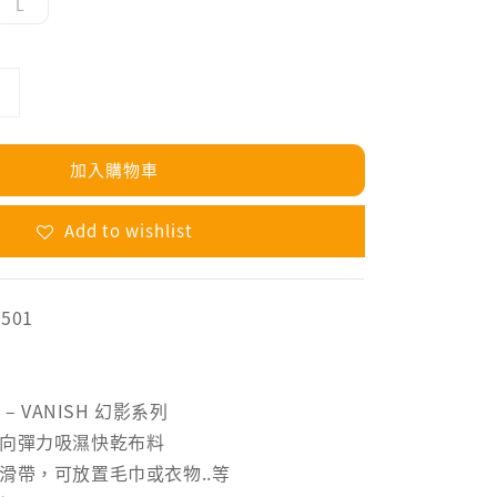
L
加入購物車
Add to wishlist
501
 – VANISH 幻影系列
四向彈力吸濕快乾布料
滑帶，可放置毛巾或衣物..等