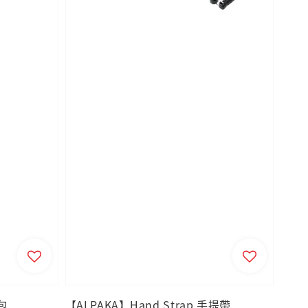
納包
【ALPAKA】Hand Strap 手提帶