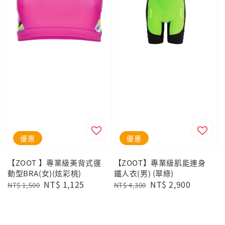
優惠
優惠
【ZOOT 】專業級美背式運
【ZOOT】專業級肌能連身
動型BRA(女)(炫彩桃)
鐵人衣(男) (翠綠)
Regular
Sale
NT$ 1,125
Regular
Sale
NT$ 2,900
NT$ 1,500
NT$ 4,300
price
price
price
price