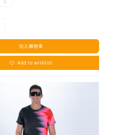
L
加入購物車
Add to wishlist