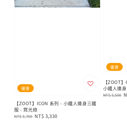
優惠
【ZOOT】C
小鐵人連身
優惠
Regular
S
N
NT$ 3,500
price
p
【ZOOT】ICON 系列 - 小鐵人連身三鐵
服 - 霓光綠
Regular
Sale
NT$ 3,330
NT$ 3,700
price
price