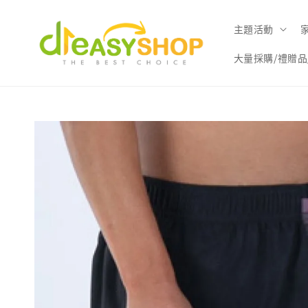
主題活動
大量採購/禮贈品