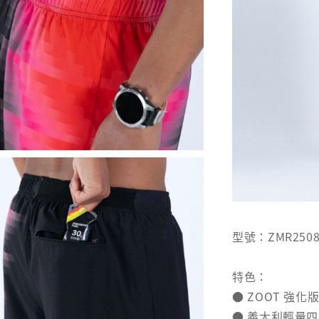
型號：ZMR2508
特色：
● ZOOT 強化版 
● 義大利輕量