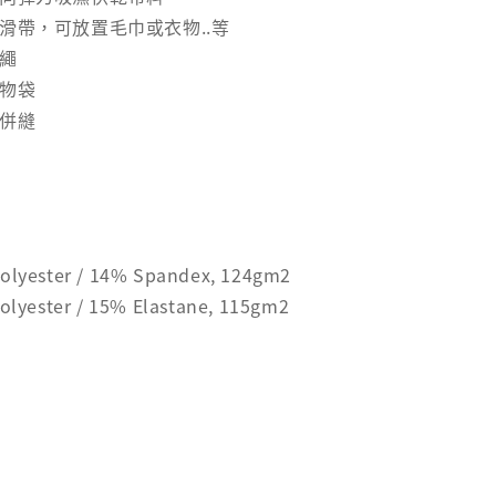
滑帶，可放置毛巾或衣物..等
力繩
置物袋
針併縫
olyester / 14% Spandex, 124gm2
olyester / 15% Elastane, 115gm2