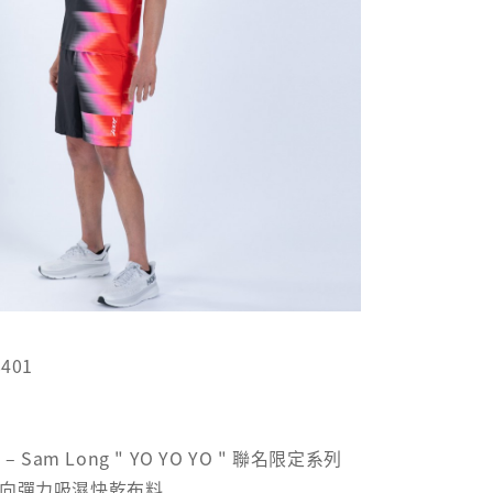
401
– Sam Long " YO YO YO " 聯名限定系列
四向彈力吸濕快乾布料