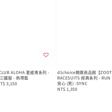
LUB ALOHA 夏威夷系列 -
d1choice精選商品館【ZOOT
三鐵服 - 熱帶藍
RACESUITS 經典系列 - RU
背心 (男) -SYNC
ale
T$ 3,150
Regular
NT$ 1,350
rice
price