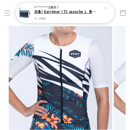
Y*********
已購買了
日系[ Karrimor ] TC sacoche Ｌ 多功能輕旅收納袋
13 小時前