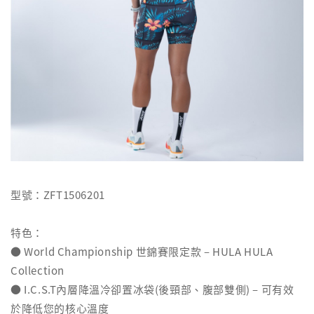
型號：ZFT1506201
特色：
● World Championship 世錦賽限定款 – HULA HULA
Collection
● I.C.S.T內層降溫冷卻置冰袋(後頸部、腹部雙側) – 可有效
於降低您的核心溫度