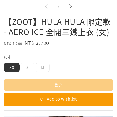
1
/
9
【ZOOT】HULA HULA 限定款
- AERO ICE 全開三鐵上衣 (女)
Regular
Sale
NT$ 3,780
NT$ 4,200
售完
price
price
尺寸
XS
S
M
售完
Add to wishlist