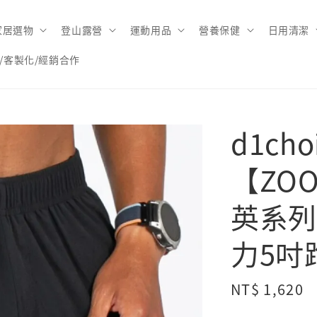
家居選物
登山露營
運動用品
營養保健
日用清潔
/客製化/經銷合作
d1ch
【ZOO
英系列
力5吋
Regular
NT$ 1,620
price