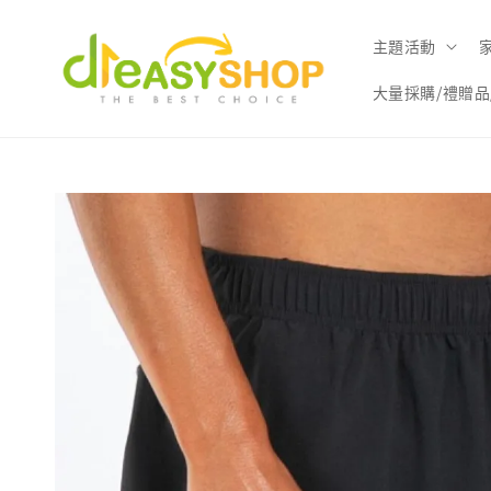
主題活動
大量採購/禮贈品