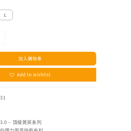
L
加入購物車
Add to wishlist
31
E 3.0 – 頂級菁英系列
四向彈力吸濕快乾布料