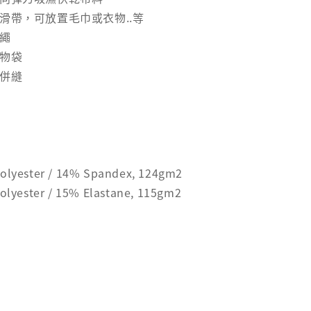
滑帶，可放置毛巾或衣物..等
力繩
置物袋
針併縫
olyester / 14% Spandex, 124gm2
olyester / 15% Elastane, 115gm2