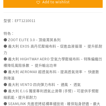
Add to wishlist
型號：EFT1210011
特色：
● ZOOT ELITE 3.0 – 頂級菁英系列
● 義大利 EXOS 高丹尼壓縮布料 – 促進血液循環 ‧ 提升肌耐
力
● 義大利 HIGHTWAY AERO 空氣力學壓縮布料 – 特殊編織凹
槽降低風阻係數 ‧ 提升輸出功率
● 義大利 AEROMAX 超透氣布料 – 提高透氣效率 ‧ 快速散
熱降溫
● 義大利 VENTO 四向彈力布料 ‧ 通風 ‧ 透氣
● 義大利 E.I.G 獨家專利透氣止滑帶 (手臂) – 可提供手臂壓
縮肌能，提升肌耐力
● SEAMLINK 先進密拷結構車縫技術 - 確保貼身舒適，最大