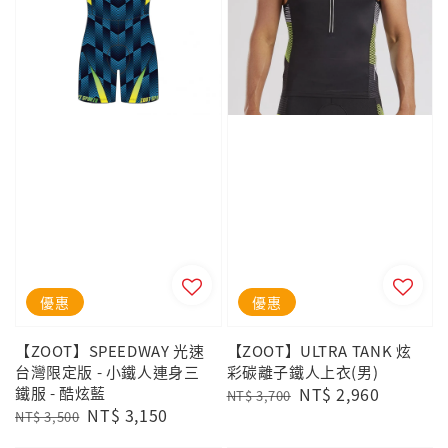
優惠
優惠
【ZOOT】SPEEDWAY 光速
【ZOOT】ULTRA TANK 炫
台灣限定版 - 小鐵人連身三
彩碳離子鐵人上衣(男)
鐵服 - 酷炫藍
Regular
Sale
NT$ 2,960
NT$ 3,700
Regular
Sale
NT$ 3,150
price
price
NT$ 3,500
price
price