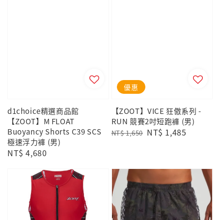
優惠
d1choice精選商品館
【ZOOT】VICE 狂傲系列 -
【ZOOT】M FLOAT
RUN 競賽2吋短跑褲 (男)
Buoyancy Shorts C39 SCS
Regular
Sale
NT$ 1,485
NT$ 1,650
極速浮力褲 (男)
price
price
Regular
NT$ 4,680
price