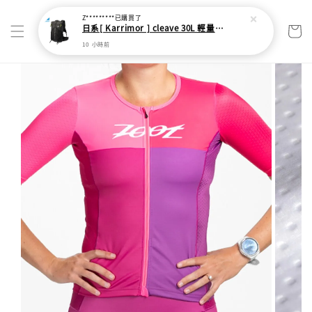
Z*********
已購買了
日系[ Karrimor ] cleave 30L 輕量野跑健走包
10 小時前