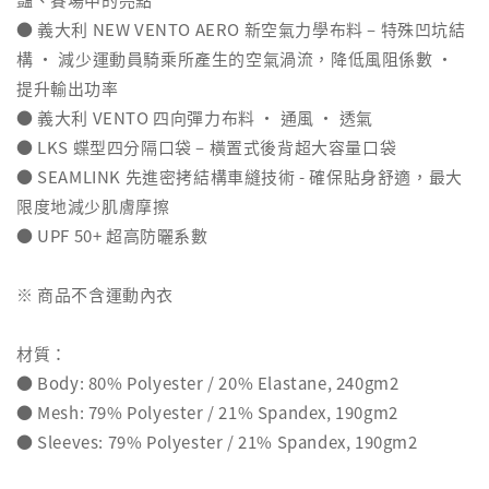
● 義大利 NEW VENTO AERO 新空氣力學布料 – 特殊凹坑結
構 ‧ 減少運動員騎乘所產生的空氣渦流，降低風阻係數 ‧
提升輸出功率
● 義大利 VENTO 四向彈力布料 ‧ 通風 ‧ 透氣
● LKS 蝶型四分隔口袋 – 橫置式後背超大容量口袋
● SEAMLINK 先進密拷結構車縫技術 - 確保貼身舒適，最大
限度地減少肌膚摩擦
● UPF 50+ 超高防曬系數
※ 商品不含運動內衣
材質：
● Body: 80% Polyester / 20% Elastane, 240gm2
● Mesh: 79% Polyester / 21% Spandex, 190gm2
● Sleeves: 79% Polyester / 21% Spandex, 190gm2