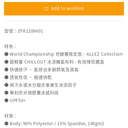
Add to wishlist
型號：ZFR1208601
特色：
● World Championship 世錦賽限定款 – ALLEZ Collection
● 超輕量 CHILLOUT 冰涼機能布料 - 有效降低體溫
● 快速排汗 ‧ 能排出多餘熱氣及濕氣
● 透氣性佳 ‧ 極速快乾
● 與汗水或水分融合後產生冰涼因子
● 專利奈米微膠囊冰感科技
● UPF50+
材質：
● Body: 90% Polyester / 10% Spandex, 140gm2