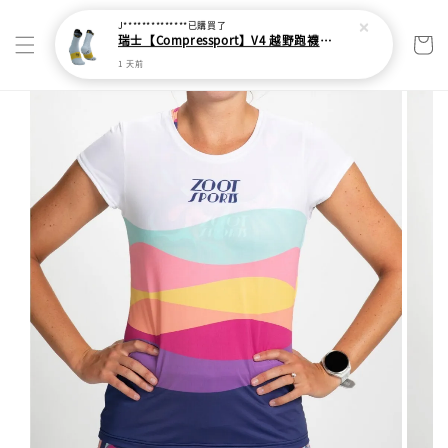
J**************
已購買了
瑞士【Compressport】V4 越野跑襪(2024新色)
1 天前