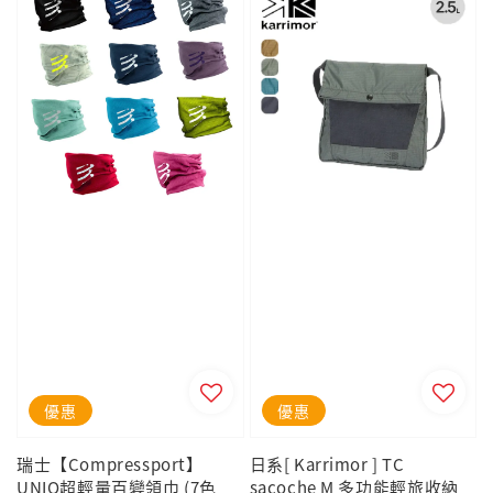
優惠
優惠
瑞士【Compressport】
日系[ Karrimor ] TC
UNIQ超輕量百變領巾 (7色
sacoche M 多功能輕旅收納