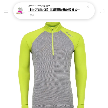
G**********
已購買了
【INCYLENCE】三鐵運動機能短襪 Strikes Short White Pink
1 天前