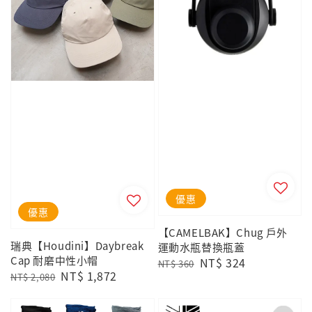
優惠
優惠
【CAMELBAK】Chug 戶外
瑞典【Houdini】Daybreak
運動水瓶替換瓶蓋
Cap 耐磨中性小帽
Regular
Sale
NT$ 324
NT$ 360
Regular
Sale
NT$ 1,872
NT$ 2,080
price
price
price
price