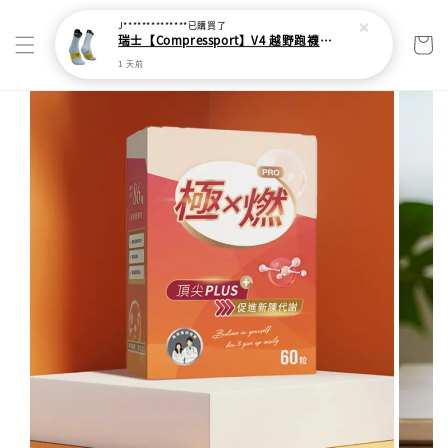
J**************
已購買了
瑞士【Compressport】V4 越野跑襪(2024新色)
1 天前