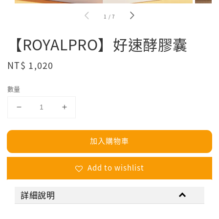
1
/
7
【ROYALPRO】好速酵膠囊
Regular
NT$ 1,020
price
數量
加入購物車
Add to wishlist
詳細說明