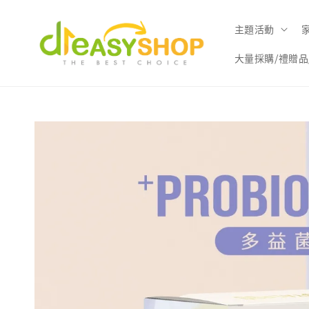
主題活動
大量採購/禮贈品