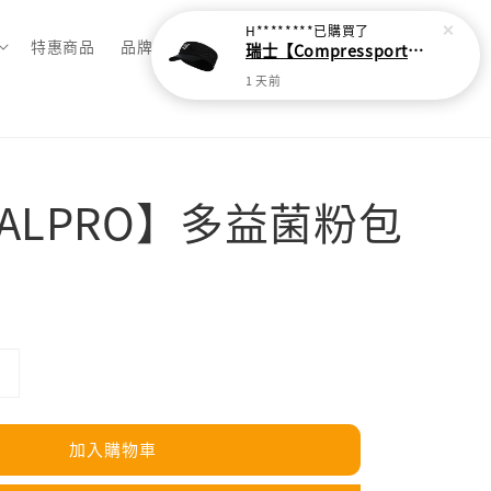
H********
已購買了
特惠商品
品牌總覽
瑞士【Compressport】超輕量蛛網頭帶
1 天前
YALPRO】多益菌粉包
加入購物車