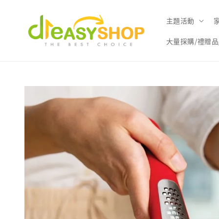
主題活動
大量採購/禮贈品