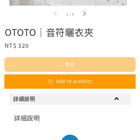
1
/
4
OTOTO｜音符曬衣夾
Regular
NT$ 320
售完
price
售完
Add to wishlist
詳細說明
詳細說明