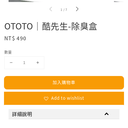
1
/
7
OTOTO｜酷先生-除臭盒
Regular
NT$ 490
price
數量
加入購物車
Add to wishlist
詳細說明