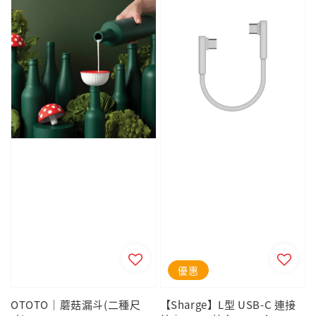
優惠
OTOTO｜蘑菇漏斗(二種尺
【Sharge】L型 USB-C 連接