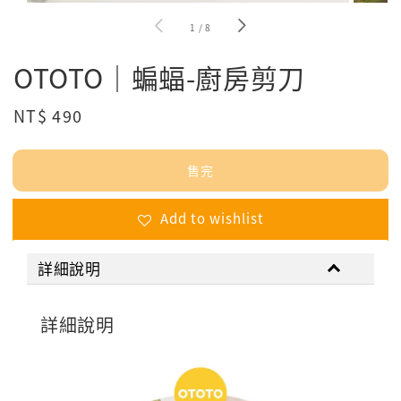
1
/
8
OTOTO｜蝙蝠-廚房剪刀
Regular
NT$ 490
售完
price
售完
Add to wishlist
詳細說明
詳細說明