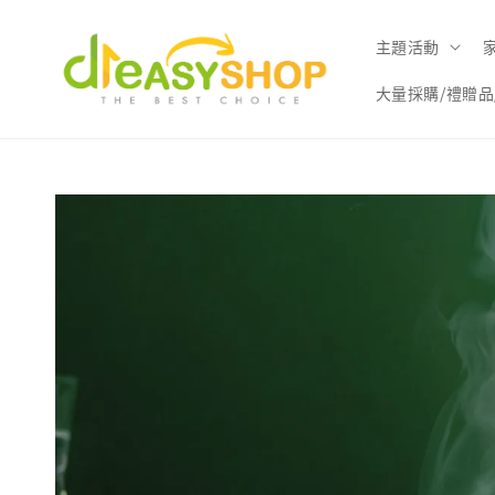
主題活動
大量採購/禮贈品