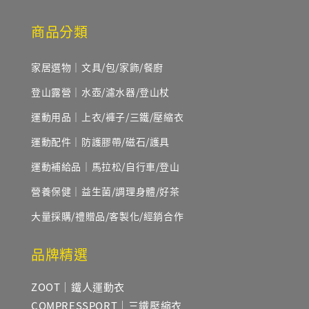
商品分類
家居選物｜文具/包/家飾/餐廚
登山露營｜水壺/濾水器/登山杖
運動用品｜上衣/褲子/三鐵/壓縮衣
運動配件｜防護膠帶/磁石/護具
運動補給品｜馬拉松/自行車/登山
營養保健｜益生菌/調理身體/好茶
大量採購/禮贈品/客製化/經銷合作
品牌精選
ZOOT｜鐵人運動衣
COMPRESSPORT｜三鐵壓縮衣