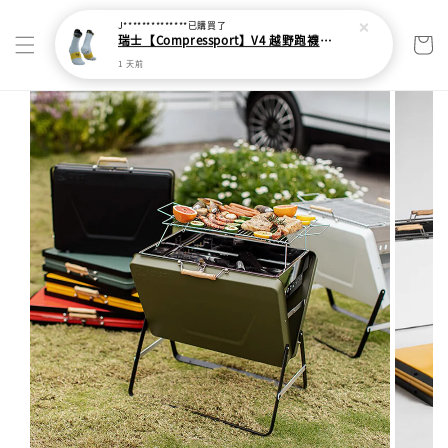
J**************
已購買了
瑞士【Compressport】V4 越野跑襪(2024新色)
1 天前