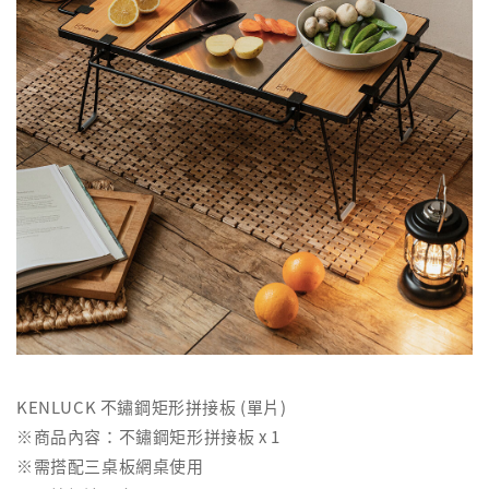
KENLUCK 不鏽鋼矩形拼接板 (單片)
※商品內容：不鏽鋼矩形拼接板 x 1
※需搭配三桌板網桌使用