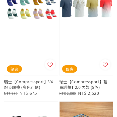
優惠
優惠
瑞士【Compressport】V4
瑞士【Compressport】輕
跑步踝襪 (多色可選)
量訓練T 2.0 男款 (5色)
Regular
Sale
NT$ 675
Regular
Sale
NT$ 2,520
NT$ 750
NT$ 2,800
price
price
price
price