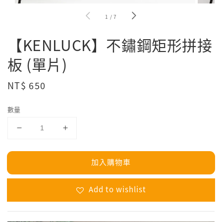
1
/
7
【KENLUCK】不鏽鋼矩形拼接
板 (單片)
Regular
NT$ 650
price
數量
加入購物車
Add to wishlist