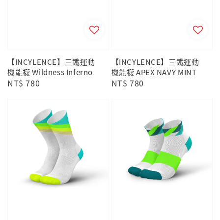
【INCYLENCE】三鐵運動
【INCYLENCE】三鐵運動
機能襪 Wildness Inferno
機能襪 APEX NAVY MINT
Regular
NT$ 780
Regular
NT$ 780
price
price