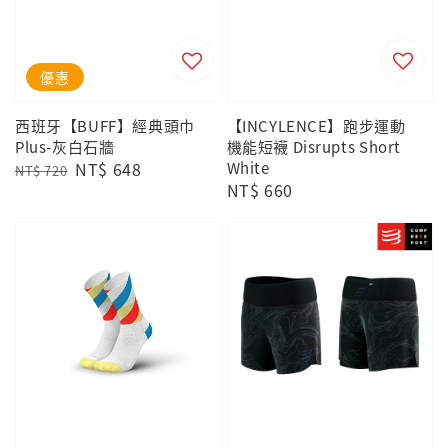
優惠
西班牙【BUFF】經典頭巾
【INCYLENCE】跑步運動
Plus-灰白石牆
機能短襪 Disrupts Short
Regular
Sale
NT$ 648
White
NT$ 720
Regular
NT$ 660
price
price
price