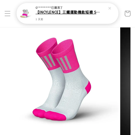
G**********
已購買了
【INCYLENCE】三鐵運動機能短襪 Strikes Short White Pink
1 天前