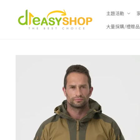
主題活動
大量採購/禮贈品