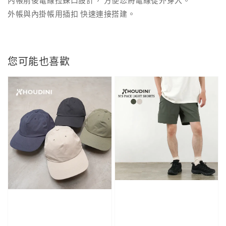
外帳與內掛帳用插扣 快速連接搭建。
您可能也喜歡