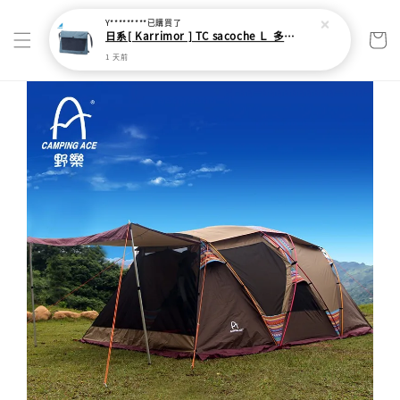
Y*********
已購買了
日系[ Karrimor ] TC sacoche Ｌ 多功能輕旅收納袋
1 天前