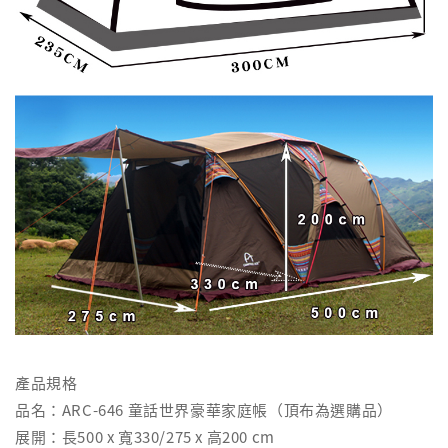
產品規格
品名：ARC-646 童話世界豪華家庭帳（頂布為選購品）
展開：長500 x 寬330/275 x 高200 cm