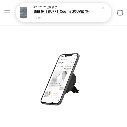
A*********
已購買了
西班牙【BUFF】Coolnet抗UV頭巾-灰色波紋
1 天前