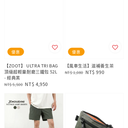
優惠
優惠
【ZOOT】 ULTRA TRI BAG
【風車生活】滋補養生茶
頂級超輕量耐磨三鐵包 52L
Regular
Sale
NT$ 990
NT$ 1,080
- 經典黑
price
price
Regular
Sale
NT$ 4,950
NT$ 5,500
price
price