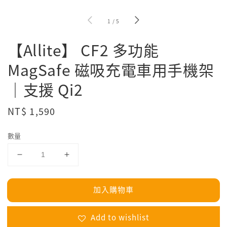
1
/
5
【Allite】 CF2 多功能
MagSafe 磁吸充電車用手機架
｜支援 Qi2
Regular
NT$ 1,590
price
數量
加入購物車
Add to wishlist