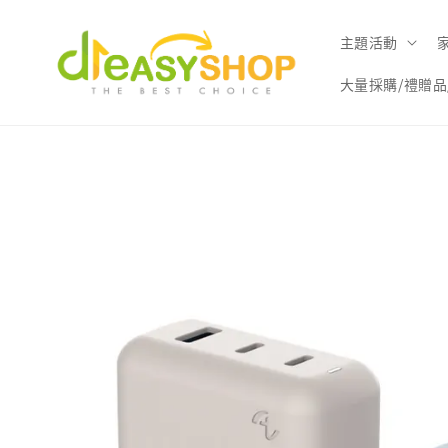
主題活動
大量採購/禮贈品