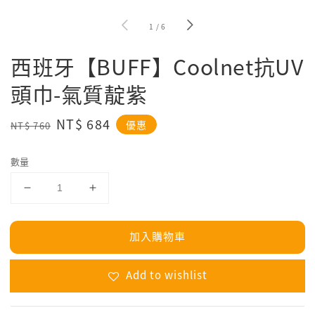
1
/
6
西班牙【BUFF】Coolnet抗UV
頭巾-氣質靛紫
Regular
Sale
NT$ 684
優惠
NT$ 760
price
price
數量
加入購物車
Add to wishlist