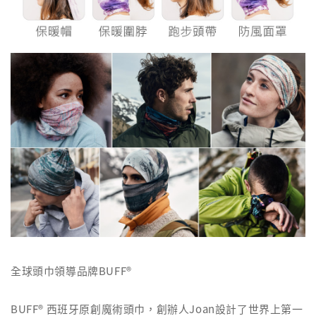
全球頭巾領導品牌BUFF®
BUFF® 西班牙原創魔術頭巾，創辦人Joan設計了世界上第一