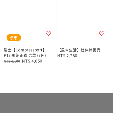
優惠
瑞士【Compressport】
【風車生活】杜仲補養品
PT3 壓縮跑衣 男款 (3色)
Regular
NT$ 2,280
Regular
Sale
NT$ 4,050
price
NT$ 4,500
price
price