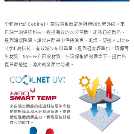
全新進化的Coolnet，高防曬系數能夠阻絕98%紫外線。來
自瑞士的溫控科技，透過有效的水分蒸散，能夠迅速散熱、
達到涼感降溫。讓您在酷暑中保持涼爽、乾燥、舒適。Ultra-
Light 高科技，有效減少布料重量，達到極度輕量化。環保再
生材質，95%來自回收材質，在環保永續的理念下，提供您
夏日最舒適、涼爽的全面性防護。