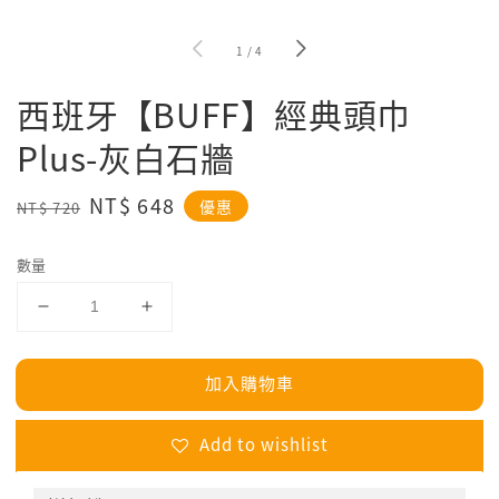
1
/
4
西班牙【BUFF】經典頭巾
Plus-灰白石牆
Regular
Sale
NT$ 648
優惠
NT$ 720
price
price
數量
加入購物車
Add to wishlist