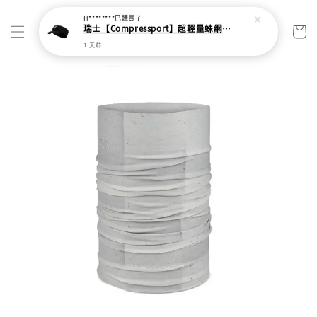
H********
已購買了
瑞士【Compressport】超輕量蛛網頭帶
1 天前