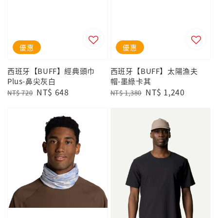
優惠
優惠
西班牙【BUFF】經典頭巾
西班牙【BUFF】太陽漁夫
Plus-鼻尖灰白
帽-墨綠卡其
Regular
Sale
NT$ 648
Regular
Sale
NT$ 1,240
NT$ 720
NT$ 1,380
price
price
price
price