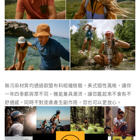
無污染材質均通過歐盟布料組織檢驗，美式個性風格，讓你
一年四季都與眾不同，機能兼具潮流，讓您戴起來不會有不
舒適感，同時不對皮膚產生副作用，您也可以更放心。