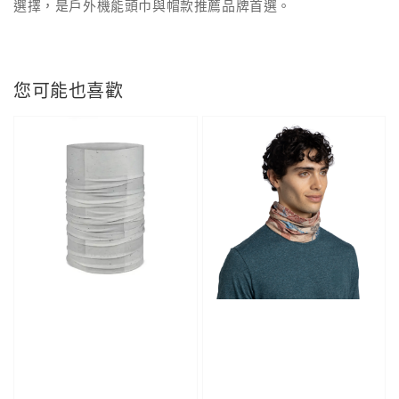
選擇，是戶外機能頭巾與帽款推薦品牌首選。
您可能也喜歡