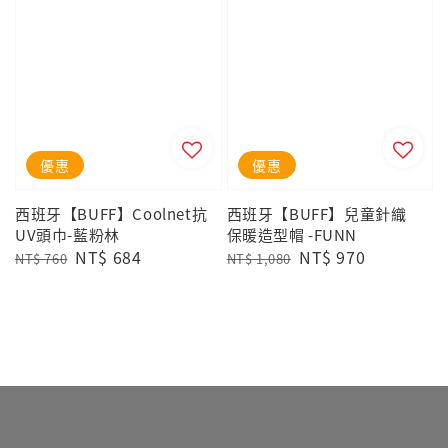
優惠
優惠
西班牙【BUFF】Coolnet抗
西班牙【BUFF】兒童針織
UV頭巾-藍粉林
保暖造型帽 -FUNN
Regular
Sale
NT$ 684
Regular
Sale
NT$ 970
NT$ 760
NT$ 1,080
price
price
price
price