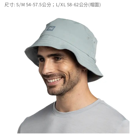
尺寸: S/M 54-57.5公分；L/XL 58-62公分(帽圍)