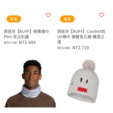
優惠
優惠
西班牙【BUFF】經典頭巾
西班牙【BUFF】Coolnet抗
Plus-灰白石牆
UV頭巾-聖雅各之路-橋雲之
Regular
Sale
NT$ 648
境
NT$ 720
Regular
Sale
NT$ 720
price
price
NT$ 800
price
price