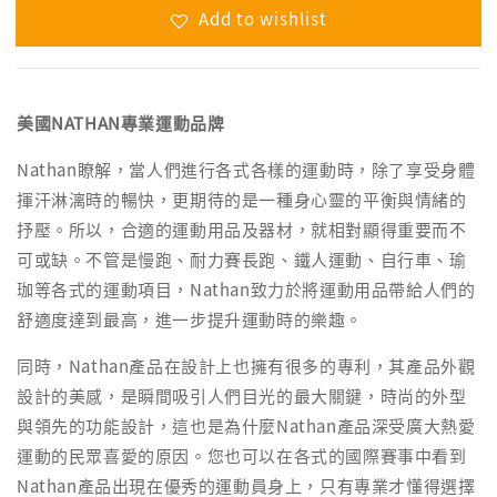
Add to wishlist
美國NATHAN專業運動品牌
Nathan瞭解，當人們進行各式各樣的運動時，除了享受身體
揮汗淋漓時的暢快，更期待的是一種身心靈的平衡與情緒的
抒壓。所以，合適的運動用品及器材，就相對顯得重要而不
可或缺。不管是慢跑、耐力賽長跑、鐵人運動、自行車、瑜
珈等各式的運動項目，Nathan致力於將運動用品帶給人們的
舒適度達到最高，進一步提升運動時的樂趣。
同時，Nathan產品在設計上也擁有很多的專利，其產品外觀
設計的美感，是瞬間吸引人們目光的最大關鍵，時尚的外型
與領先的功能設計，這也是為什麼Nathan產品深受廣大熱愛
運動的民眾喜愛的原因。您也可以在各式的國際賽事中看到
Nathan產品出現在優秀的運動員身上，只有專業才懂得選擇