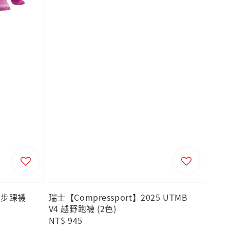
 跑步踝襪
瑞士【Compressport】2025 UTMB
V4 越野跑襪 (2色)
Regular
NT$ 945