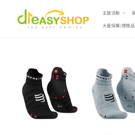
主題活動
大量採購/禮贈品