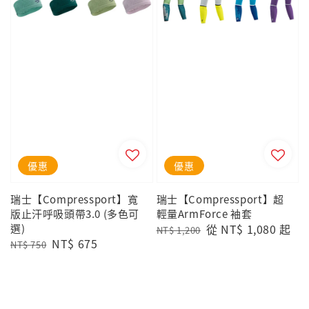
優惠
優惠
瑞士【Compressport】寬
瑞士【Compressport】超
版止汗呼吸頭帶3.0 (多色可
輕量ArmForce 袖套
選)
Regular
Sale
從
NT$ 1,080
起
NT$ 1,200
Regular
Sale
NT$ 675
price
price
NT$ 750
price
price