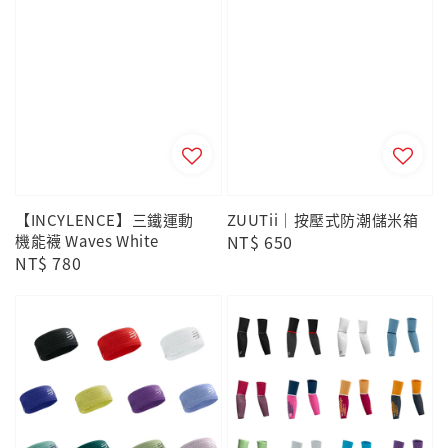
【INCYLENCE】三鐵運動
ZUUTii｜按壓式防潮儲米箱
機能襪 Waves White
Regular
NT$ 650
Regular
NT$ 780
price
price