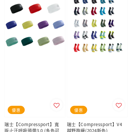
優惠
優惠
瑞士【Compressport】寬
瑞士【Compressport】V4
版止汗呼吸頭帶3.0 (多色可
越野跑襪(2024新色)