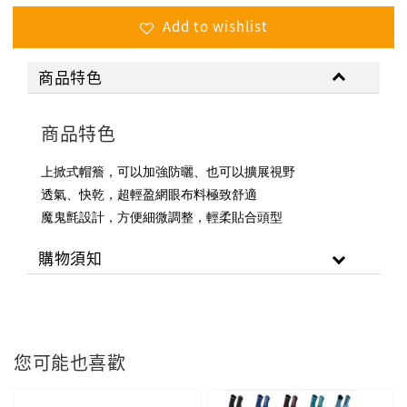
Add to wishlist
商品特色
商品特色
上掀式帽簷，可以加強防曬、也可以擴展視野
透氣、快乾，超輕盈網眼布料極致舒適
魔鬼氈設計，方便細微調整，輕柔貼合頭型
購物須知
您可能也喜歡