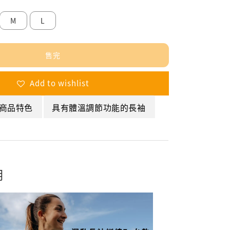
M
L
售完
Add to wishlist
商品特色
具有體溫調節功能的長袖
明