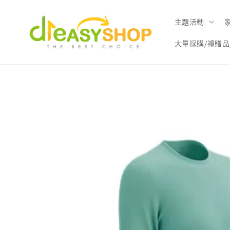
主題活動
大量採購/禮贈品