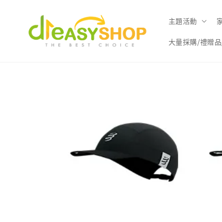
主題活動
大量採購/禮贈品