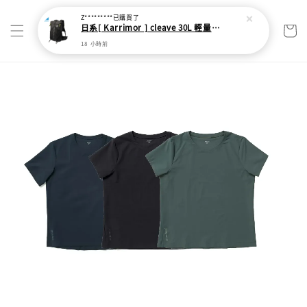
Z*********
已購買了
日系[ Karrimor ] cleave 30L 輕量野跑健走包
18 小時前