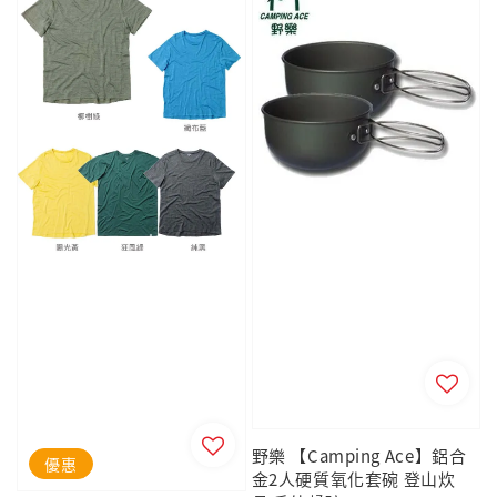
野樂 【Camping Ace】鋁合
優惠
金2人硬質氧化套碗 登山炊