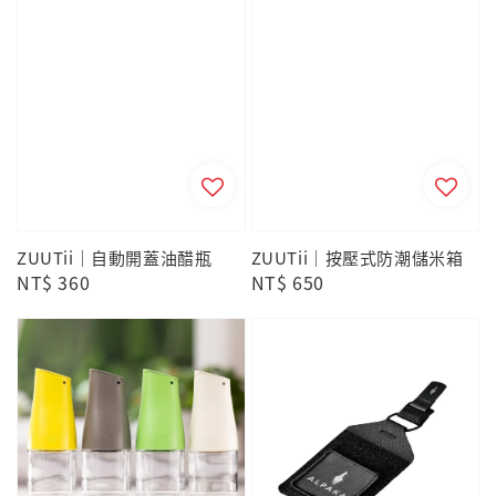
ZUUTii｜自動開蓋油醋瓶
ZUUTii｜按壓式防潮儲米箱
Regular
NT$ 360
Regular
NT$ 650
price
price