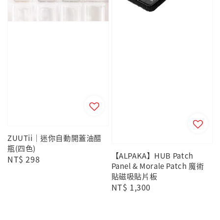
ZUUTii｜迷你自動開蓋油醋
瓶(四色)
【ALPAKA】HUB Patch
Regular
NT$ 298
Panel & Morale Patch 魔術
price
貼磁吸貼片板
Regular
NT$ 1,300
price