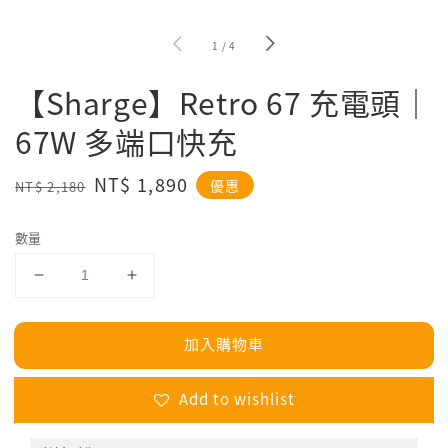
1
/
4
【Sharge】Retro 67 充電頭｜
67W 多端口快充
Regular
Sale
NT$ 1,890
優惠
NT$ 2,180
price
price
數量
加入購物車
Add to wishlist