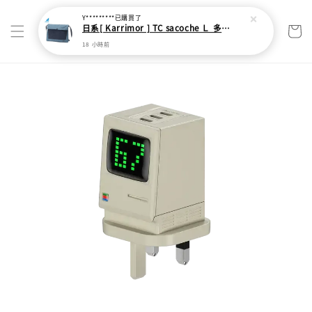
Y*********
已購買了
日系[ Karrimor ] TC sacoche Ｌ 多功能輕旅收納袋
18 小時前