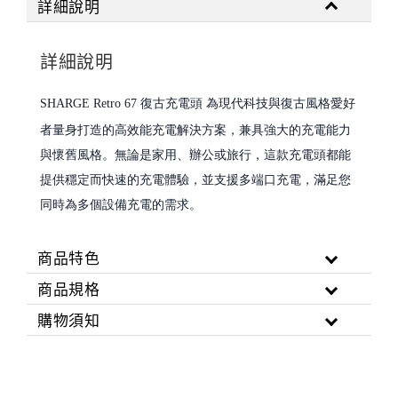
詳細說明
詳細說明
SHARGE Retro 67 復古充電頭
為現代科技與復古風格愛好
者量身打造的高效能充電解決方案，兼具強大的充電能力
與懷舊風格。無論是家用、辦公或旅行，這款充電頭都能
提供穩定而快速的充電體驗，並支援多端口充電，滿足您
同時為多個設備充電的需求。
商品特色
商品規格
購物須知