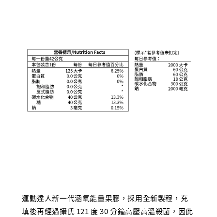
運動達人新一代涵氧能量果膠，採用全新製程，充
填後再經過攝氏 121 度 30 分鐘高壓高溫殺菌，因此