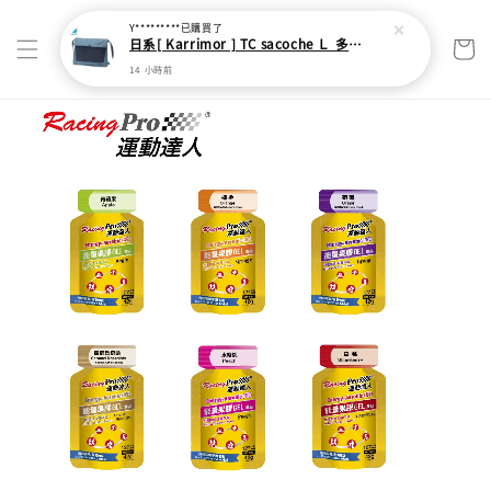
Y*********
已購買了
日系[ Karrimor ] TC sacoche Ｌ 多功能輕旅收納袋
14 小時前