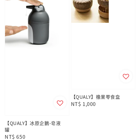
【QUALY】橡果零食盒
Regular
NT$ 1,000
price
【QUALY】冰原企鵝-皂液
罐
Regular
NT$ 650