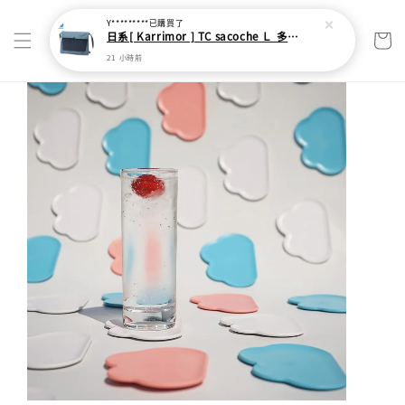
Y*********
已購買了
日系[ Karrimor ] TC sacoche Ｌ 多功能輕旅收納袋
21 小時前