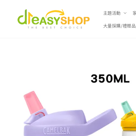
主題活動
大量採購/禮贈品