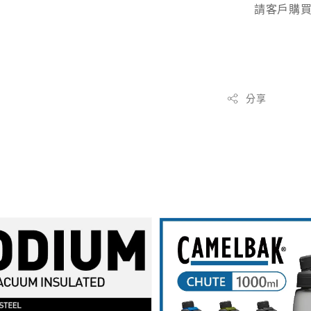
請客戶購
分享