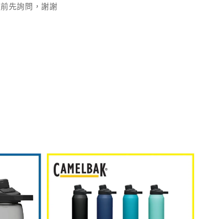
買前先詢問，謝謝