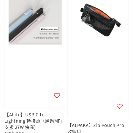
【Allite】USB C to
Lightning 轉接頭（通過MFi
【ALPAKA】Zip Pouch Pro
支援 27W 快充)
收納包