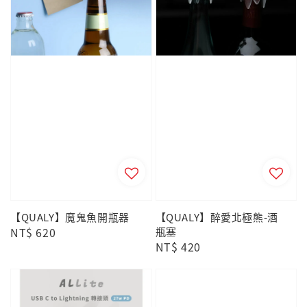
【QUALY】魔鬼魚開瓶器
【QUALY】醉愛北極熊-酒
Regular
NT$ 620
瓶塞
Regular
NT$ 420
price
price