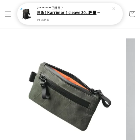
Z*********
已購買了
日系[ Karrimor ] cleave 30L 輕量野跑健走包
19 小時前