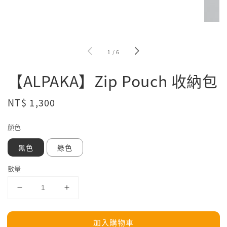
1
/
6
【ALPAKA】Zip Pouch 收納包
Regular
NT$ 1,300
price
顏色
黑色
綠色
數量
加入購物車