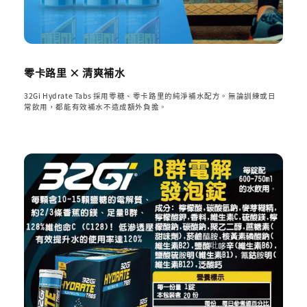
零卡路里 × 清爽補水
32Gi Hydrate Tabs 採用零糖、零卡路里的純淨補水配方。無論訓練或日
常飲用，都能有效補水不造成額外負擔。