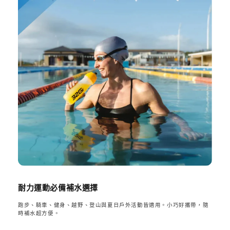
耐力運動必備補水選擇
跑步、騎車、健身、越野、登山與夏日戶外活動皆適用。小巧好攜帶，隨
時補水超方便。