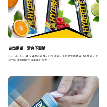
自然果香，清爽不甜膩
Hydrate Tabs 味道自然不刺激，口感清爽，長時間運動飲用也不會膩，是
替代含糖運動飲的理想補水方案。