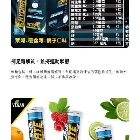
補足電解質，維持運動狀態
每錠含鈉、鉀、鎂等關鍵電解質，幫助補充流汗後的礦物質流失，維持水
分平衡、穩定肌肉功能，減少抽筋與疲勞。