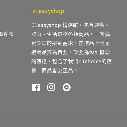
D1easyshop
D1easyshop 精選館，包含運動、
鐵壓縮衣
登山、生活選物各類商品，一次滿
足於您的挑剔需求，在選品上也是
把關品質為首要，次要為設計概念
的傳達，包含了我們d1choice的精
神，商品皆為正品。