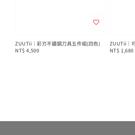
ZUUTii｜彩刃不鏽鋼刀具五件組(四色)
ZUUTii
Regular
NT$ 4,500
Regular
NT$ 1,680
price
price