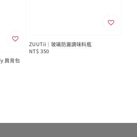
ZUUTii｜玻璃防漏調味料瓶
Regular
NT$ 350
price
ody 肩背包