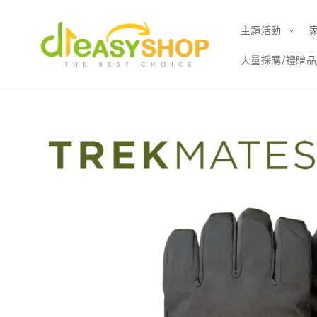
主題活動
大量採購/禮贈品