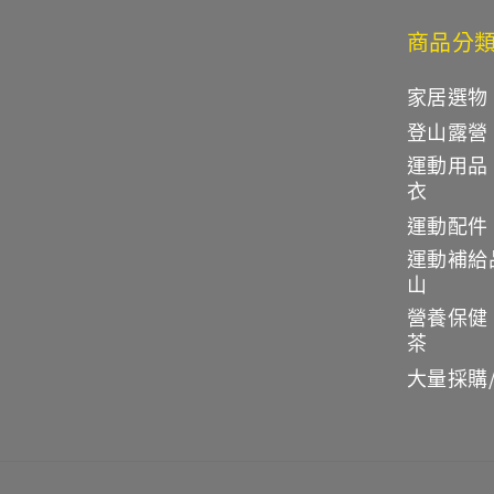
商品分
家居選物
登山露營
運動用品
衣
運動配件
運動補給
山
營養保健
茶
大量採購