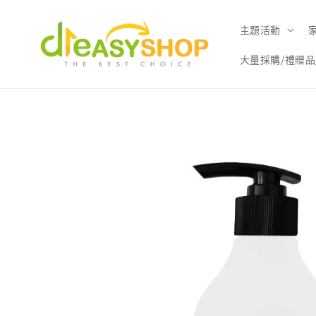
主題活動
大量採購/禮贈品