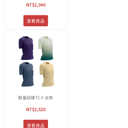
NT$2,340
查看商品
輕量訓練T2.0 女款
NT$2,520
查看商品