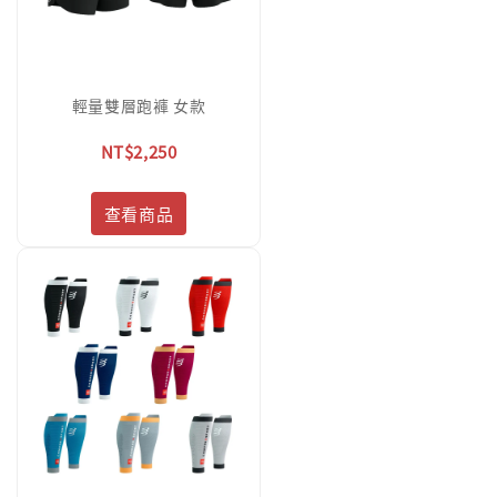
輕量雙層跑褲 女款
NT$2,250
查看商品