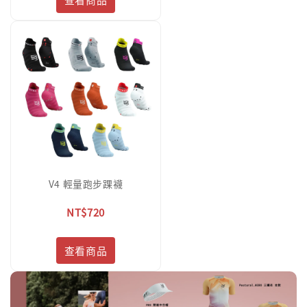
V4 輕量跑步踝襪
NT$720
查看商品