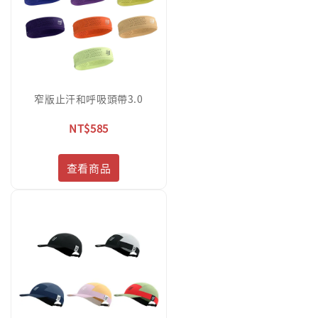
窄版止汗和呼吸頭帶3.0
NT$585
查看商品