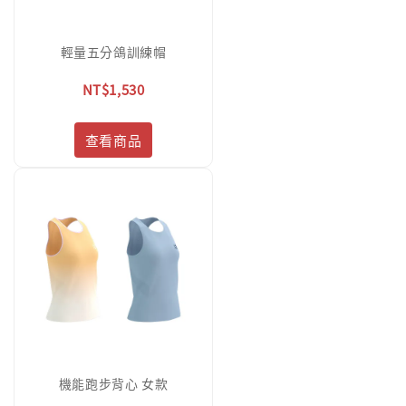
輕量五分鴿訓練帽
NT$1,530
查看商品
機能跑步背心 女款