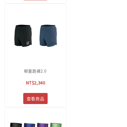
輕量跑褲2.0
NT$2,340
查看商品