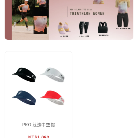
PRO 競速中空帽
NT$1,080