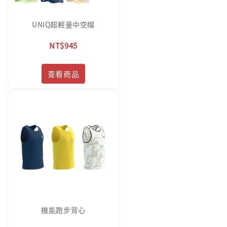
UNIQ超輕量中空帽
NT$945
查看商品
機能跑步背心