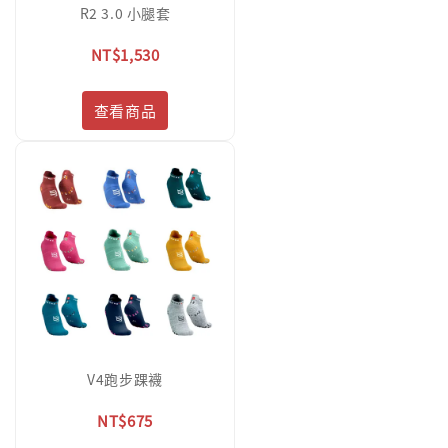
R2 3.0 小腿套
NT$1,530
查看商品
V4跑步踝襪
NT$675