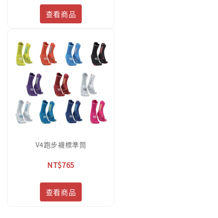
查看商品
V4跑步襪標準筒
NT$765
查看商品