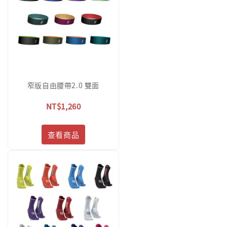
窄版自由腰帶2.0 雙面
NT$1,260
查看商品