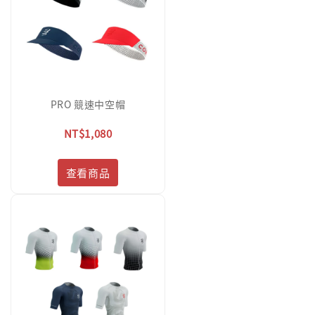
PRO 競速中空帽
NT$1,080
查看商品