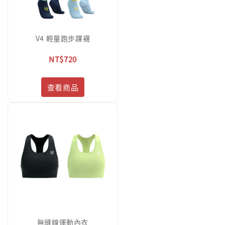
V4 輕量跑步踝襪
NT$720
查看商品
無縫線運動內衣