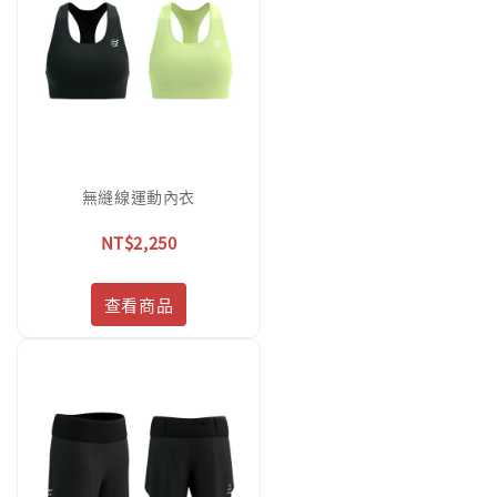
無縫線運動內衣
NT$2,250
查看商品