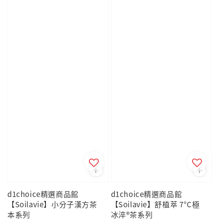
d1choice精選商品館
d1choice精選商品館
【Soilavie】小分子漢方茶
【Soilavie】舒植萃 7°C極
本系列
冰淬®茶系列