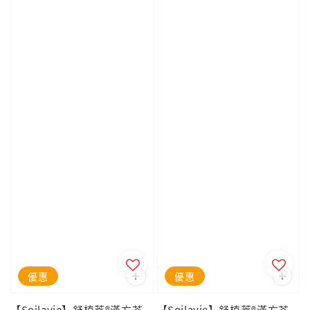
優惠
優惠
【Soilavie】舒植萃®漢方茶
【Soilavie】舒植萃®漢方茶