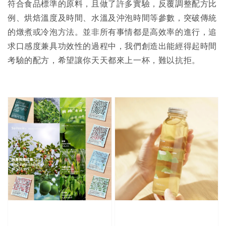
符合食品標準的原料，且做了許多實驗，反覆調整配方比
例、烘焙溫度及時間、水溫及沖泡時間等參數，突破傳統
的燉煮或冷泡方法。並非所有事情都是高效率的進行，追
求口感度兼具功效性的過程中，我們創造出能經得起時間
考驗的配方，希望讓你天天都來上一杯，難以抗拒。