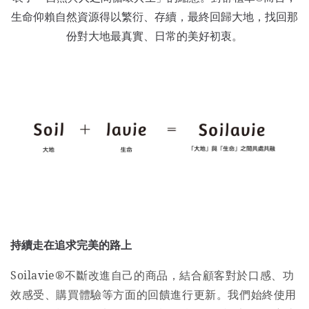
生命仰賴自然資源得以繁衍、存續，最終回歸大地，找回那
份對大地最真實、日常的美好初衷。
持續走在追求完美的路上
Soilavie®不斷改進自己的商品，結合顧客對於口感、功
效感受、購買體驗等方面的回饋進行更新。我們始終使用