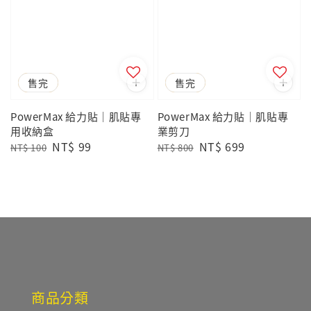
優惠
售完
優惠
售完
PowerMax 給力貼｜肌貼專
PowerMax 給力貼｜肌貼專
用收納盒
業剪刀
Regular
Sale
NT$ 99
Regular
Sale
NT$ 699
NT$ 100
NT$ 800
price
price
price
price
商品分類