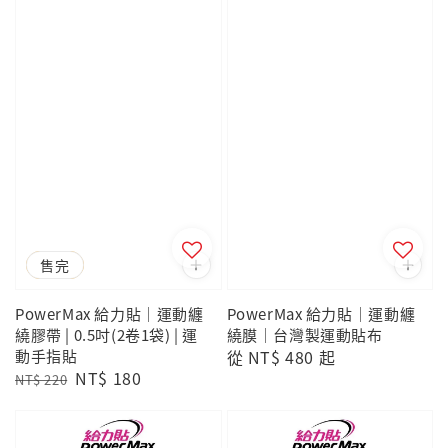
優惠
售完
PowerMax 給力貼｜運動纏
PowerMax 給力貼｜運動纏
繞膠帶 | 0.5吋(2卷1袋) | 運
繞膜｜台灣製運動貼布
動手指貼
Regular
從
NT$ 480
起
Regular
Sale
NT$ 180
price
NT$ 220
price
price