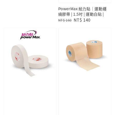
PowerMax 給力貼｜運動纏
繞膠帶 | 1.5吋 | 運動白貼 |
Regular
Sale
NT$ 140
NT$ 160
price
price