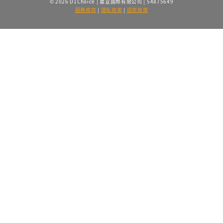
© 2026 D1Choice | 嘉宜國際有限公司 | 54875649
服務條款
|
隱私政策
|
退款政策