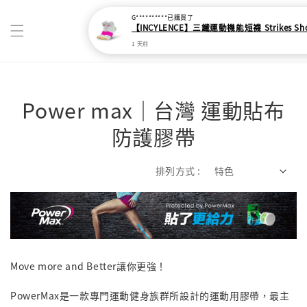
G**********
已購買了
【INCYLENCE】三鐵運動機能短襪 Strikes Short
1 天前
Power max｜台灣 運動貼布
防護膠帶
排列方式 :
Move more and Better讓你更強！
PowerMax是一款專門運動健身族群所設計的運動用膠帶，最主