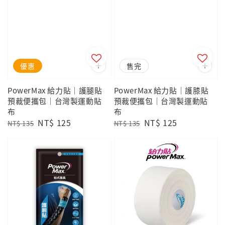
優惠
優惠
售完
PowerMax 給力貼｜護腿貼
PowerMax 給力貼｜護膝貼
預裁便攜包｜台灣製運動貼
預裁便攜包｜台灣製運動貼
布
布
Regular
Sale
NT$ 125
Regular
Sale
NT$ 125
NT$ 135
NT$ 135
price
price
price
price