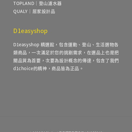
TOPLAND｜登山濾水器
QUALY｜居家設計品
D1easyshop
D1easyshop 精選館，包含運動、登山、生活選物各
類商品，一次滿足於您的挑剔需求，在選品上也是把
關品質為首要，次要為設計概念的傳達，包含了我們
d1choice的精神，商品皆為正品。